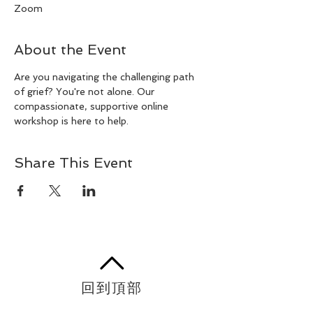
Zoom
About the Event
Are you navigating the challenging path 
of grief? You're not alone. Our 
compassionate, supportive online 
workshop is here to help.
Share This Event
回到頂部