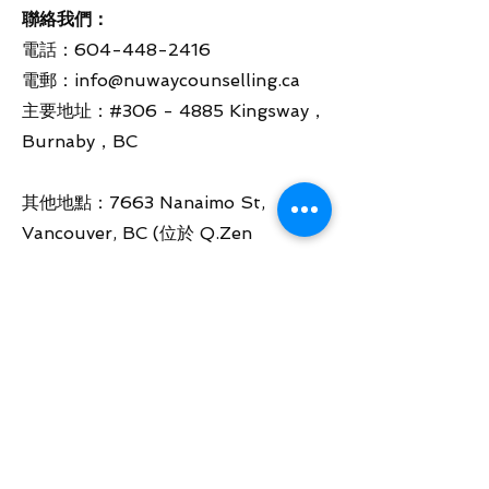
聯絡我們：
電話：604-448-2416
電郵：
info@nuwaycounselling.ca
主要地址：#306 - 4885 Kingsway，
Burnaby，BC
其他地點：7663 Nanaimo St,
Vancouver, BC (位於 Q.Zen
Acupuncture & Holistic Clinic內）
營業時間：
周一 10:00 AM - 6:00 PM
周二 10:00 AM - 6:00 PM
周三 10:00 AM - 6:00 PM
周四 10:00 AM - 6:00 PM
周五 10:00 AM - 6:00 PM
周
六
10:00 AM - 4:00 PM