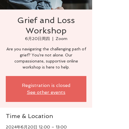
Grief and Loss
Workshop
6月20日周四
  |  
Zoom
Are you navigating the challenging path of
grief? You're not alone. Our
compassionate, supportive online
workshop is here to help.
Registration is closed
See other events
Time & Location
2024年6月20日 12:00 – 13:00