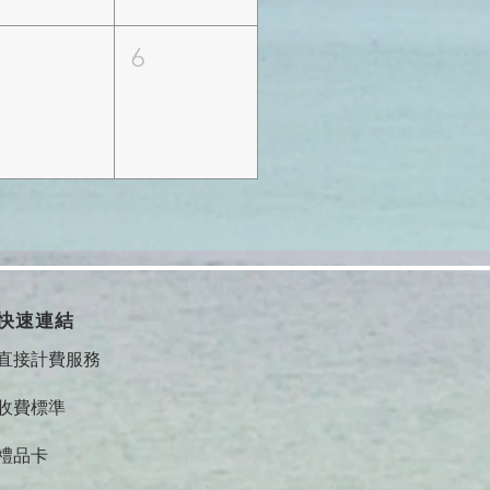
5
6
快速連結
直接計費服務
收費標準
禮品卡