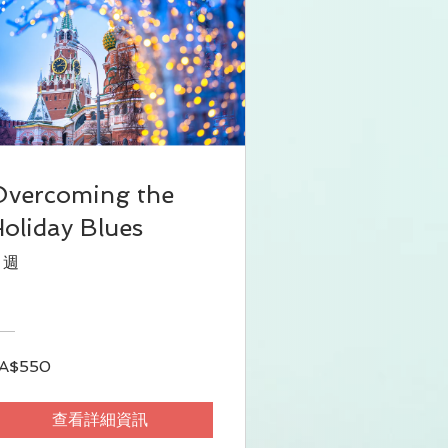
Overcoming the
oliday Blues
 週
A$550
查看詳細資訊