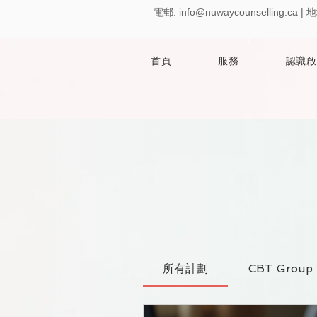
電郵:
info@nuwaycounselling.ca
|
地
首頁
服務
認識啟
所有計劃
CBT Group