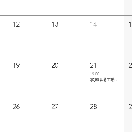
12
13
14
19
20
21
19:00
掌握職場主動權：戰勝工作壓力，建立你的職業安全感
26
27
28