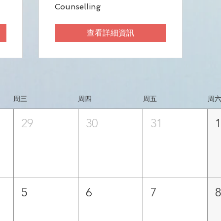
Counselling
查看詳細資訊
周三
周四
周五
周
29
30
31
5
6
7