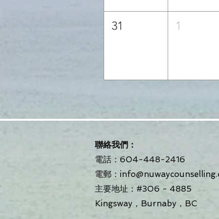
31
1
聯絡我們：
電話：604-448-2416
電郵：
info@nuwaycounselling.
主要地址：#306 - 4885
Kingsway，Burnaby，BC