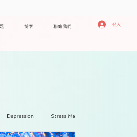
416
登入
題
博客
聯絡我們
Depression
Stress Management