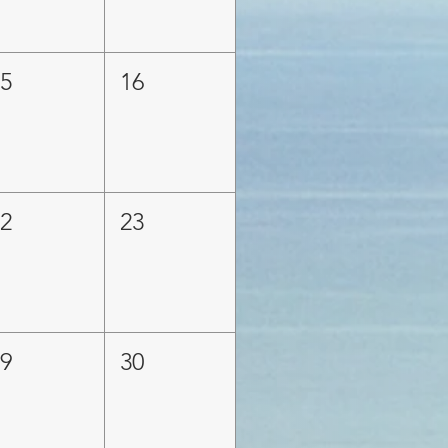
15
16
22
23
29
30