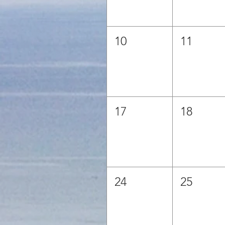
10
11
17
18
24
25