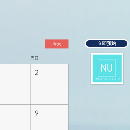
立即預約
今天
六
周日
1
2
8
9