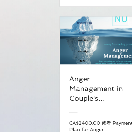
Anger
Management in
Couple's
Relationship
CA$2400.00 或者 Paymen
Plan for Anger