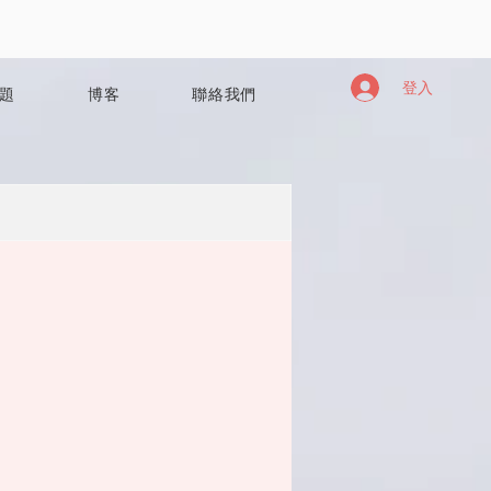
416
登入
題
博客
聯絡我們