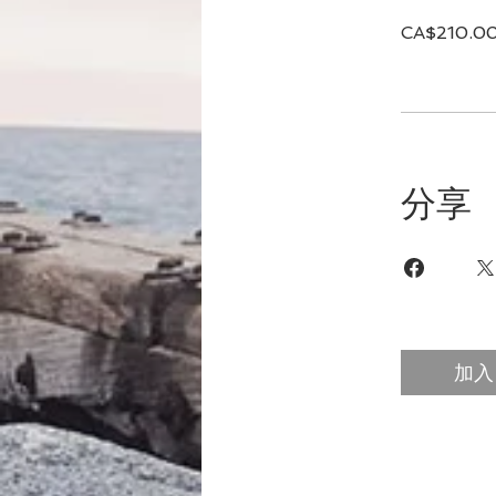
CA$210.0
分享
加入