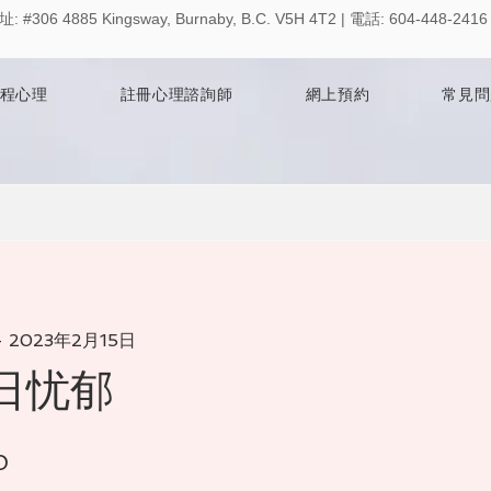
址:
#306 4885 Kingsway, Burnaby, B.C. V5H 4T2 | 電話: 604-448-2
程心理
註冊心理諮詢師
網上預約
常見問
- 2023年2月15日
日忧郁
步
0