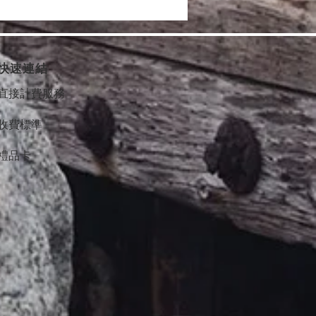
快速連結
直接計費服務
收費標準
禮品卡