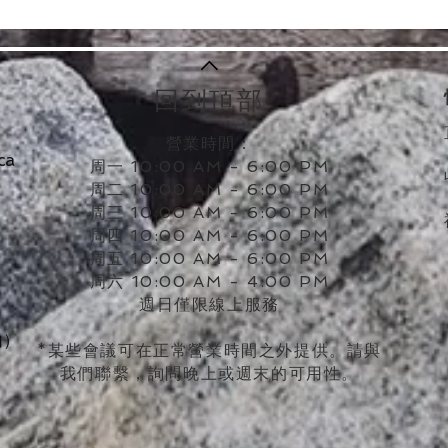
回到頂部
營業時間：
ca
周一 10:00 AM - 6:00 PM
周二 10:00 AM - 6:00 PM
周三 10:00 AM - 6:00 PM
周四 10:00 AM - 6:00 PM
周五 10:00 AM - 6:00 PM
周
六
10:00 AM - 4:00 PM
週日僅限線上服務
c內）
*某些會議可在正常營業時間之外提供。請與
我們聯繫，詢問晚上或週末的可用性。