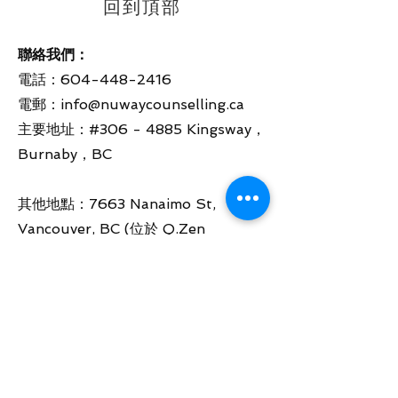
回到頂部
聯絡我們：
電話：604-448-2416
電郵：
info@nuwaycounselling.ca
主要地址：#306 - 4885 Kingsway，
Burnaby，BC
其他地點：7663 Nanaimo St,
Vancouver, BC (位於 Q.Zen
Acupuncture & Holistic Clinic內）
營業時間：
周一 10:00 AM - 6:00 PM
周二 10:00 AM - 6:00 PM
周三 10:00 AM - 6:00 PM
周四 10:00 AM - 6:00 PM