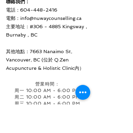
聯絡我們：
電話：604-448-2416
電郵：
info@nuwaycounselling.ca
主要地址：#306 - 4885 Kingsway，
Burnaby，BC
其他地點：7663 Nanaimo St,
Vancouver, BC (位於 Q.Zen
Acupuncture & Holistic Clinic內）
營業時間：
周一 10:00 AM - 6:00 PM
周二 10:00 AM - 6:00 PM
周三 10:00 AM - 6:00 PM
周四 10:00 AM - 6:00 PM
周五 10:00 AM - 6:00 PM
周
六
10:00 AM - 4:00 PM
週日僅限線上服務